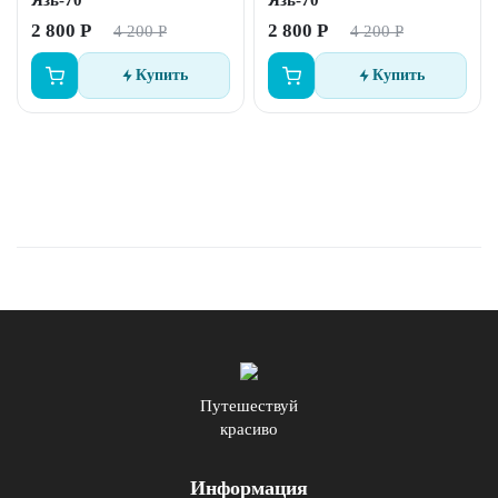
Язь-70
Язь-70
2 800 Р
2 800 Р
4 200 Р
4 200 Р
Купить
Купить
Путешествуй
красиво
Информация