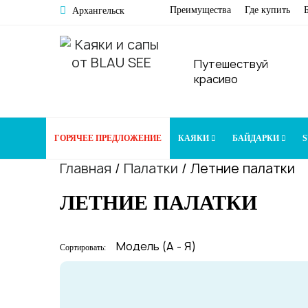
Преимущества
Где купить
Архангельск
Путешествуй
красиво
ГОРЯЧЕЕ ПРЕДЛОЖЕНИЕ
КАЯКИ
БАЙДАРКИ
S
Главная
/
Палатки
/
Летние палатки
ЛЕТНИЕ ПАЛАТКИ
Сортировать: