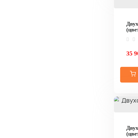
Двух
(цве
35 9
Двух
(цве