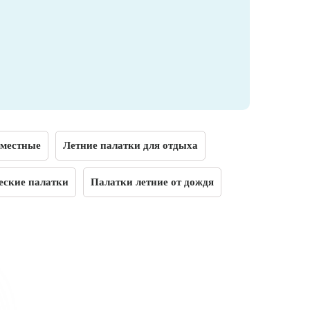
хместные
Летние палатки для отдыха
еские палатки
Палатки летние от дождя