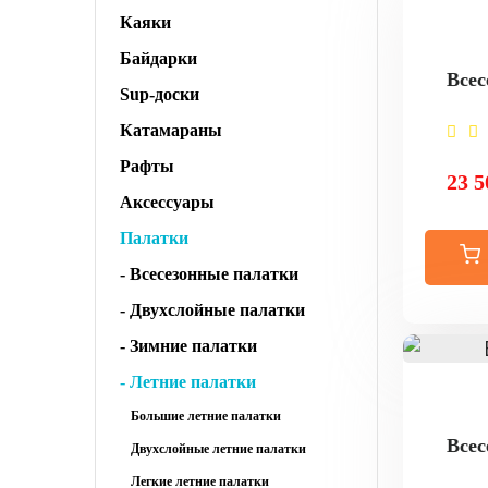
Каяки
Байдарки
Всес
Sup-доски
Катамараны
Рафты
23 5
Аксессуары
Палатки
- Всесезонные палатки
- Двухслойные палатки
- Зимние палатки
- Летние палатки
Большие летние палатки
Всес
Двухслойные летние палатки
Легкие летние палатки