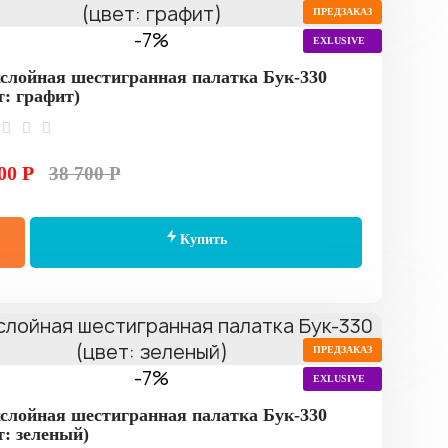
ПРЕДЗАКАЗ
-7%
EXLUSIVE
слойная шестигранная палатка Бук-330
т: графит)
00 Р
38 700 Р
Купить
ПРЕДЗАКАЗ
-7%
EXLUSIVE
слойная шестигранная палатка Бук-330
т: зеленый)