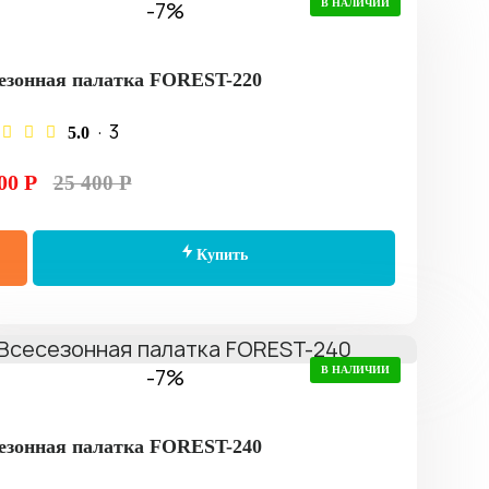
-7%
В НАЛИЧИИ
езонная палатка FOREST-220
· 3
5.0
00 Р
25 400 Р
Купить
-7%
В НАЛИЧИИ
езонная палатка FOREST-240