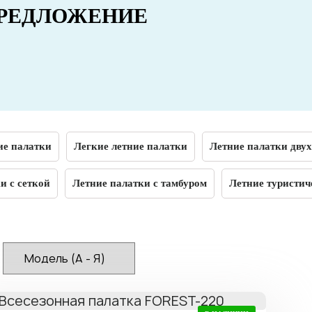
РЕДЛОЖЕНИЕ
ие палатки
Легкие летние палатки
Летние палатки дву
и с сеткой
Летние палатки с тамбуром
Летние туристич