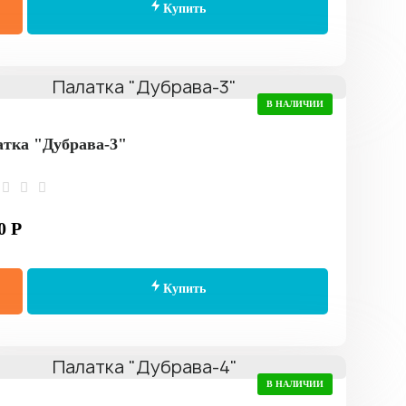
Купить
В НАЛИЧИИ
тка "Дубрава-3"
0 Р
Купить
В НАЛИЧИИ