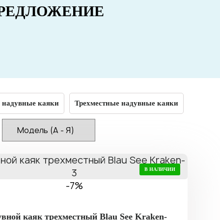
РЕДЛОЖЕНИЕ
 надувные каяки
Трехместные надувные каяки
В НАЛИЧИИ
-7%
вной каяк трехместный Blau See Kraken-