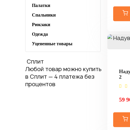
Палатки
Спальники
Рюкзаки
Одежда
Уцененные товары
Сплит
Любой товар можно купить
Наду
в Сплит — 4 платежа без
2
процентов
59 9