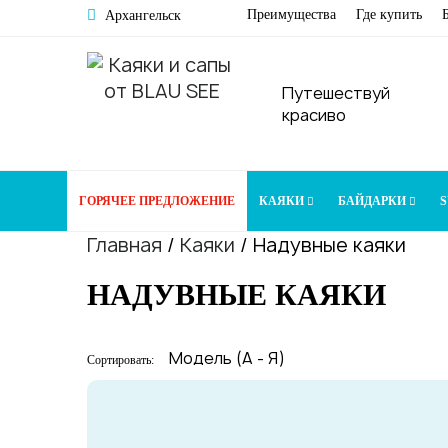
Преимущества
Где купить
Архангельск
Путешествуй
красиво
ГОРЯЧЕЕ ПРЕДЛОЖЕНИЕ
КАЯКИ
БАЙДАРКИ
S
Главная
/
Каяки
/
Надувные каяки
НАДУВНЫЕ КАЯКИ
Сортировать: