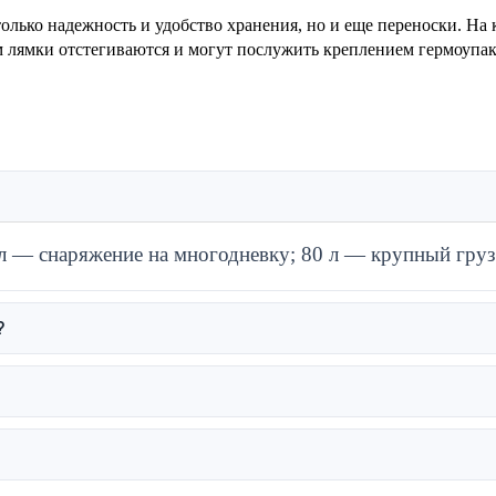
олько надежность и удобство хранения, но и еще переноски. На
ом лямки отстегиваются и могут послужить креплением гермоупако
 л — снаряжение на многодневку; 80 л — крупный груз 
?