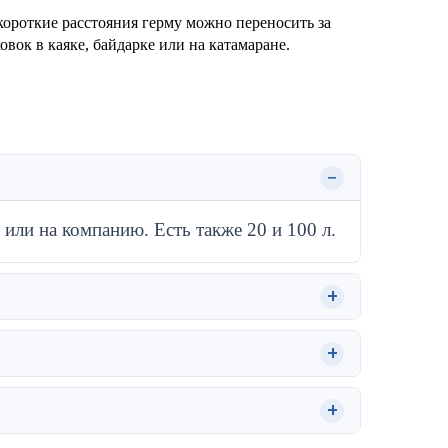
 короткие расстояния герму можно переносить за
вок в каяке, байдарке или на катамаране.
или на компанию. Есть также 20 и 100 л.