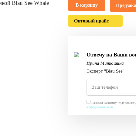
В корзину
Предзака
Оптовый прайс
Отвечу на Ваши во
Ирина Митюшина
Эксперт "Blau See"
Нажимая на кнопку "Жду звонка", 
конфиденциальности