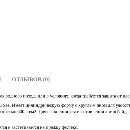
И
ОТЗЫВОВ (0)
 водного похода или в условиях, когда требуется защита от вла
 See. Имеет цилиндрическую форму с круглым дном для удобств
остью 600 гр/м2. Для сравнения для изготовления днищ байдар
тся и застегивается на пряжку фастекс.