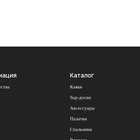
мация
Каталог
ства
Каяки
Sup-доски
Аксессуары
Палатки
Спальники