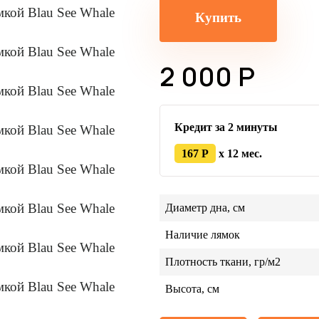
Купить
2 000 Р
Кредит за 2 минуты
167 Р
x 12 мес.
Диаметр дна, см
Наличие лямок
Плотность ткани, гр/м2
Высота, см