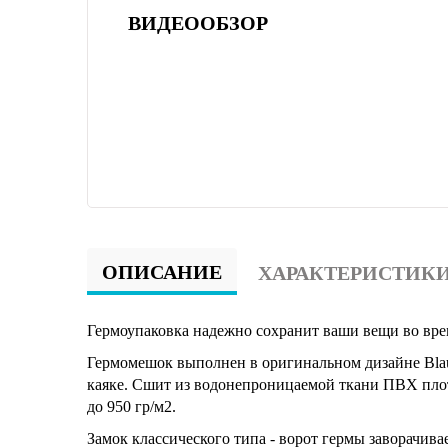
ВИДЕООБЗОР
ОПИСАНИЕ
ХАРАКТЕРИСТИК
Гермоупаковка надежно сохранит ваши вещи во время
Гермомешок выполнен в оригинальном дизайне Blau
каяке. Сшит из водонепроницаемой ткани ПВХ плотн
до 950 гр/м2.
Замок классического типа - ворот гермы заворачивае