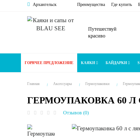
Архангельск
Преимущества
Где купить
Путешествуй
красиво
ГОРЯЧЕЕ ПРЕДЛОЖЕНИЕ
КАЯКИ
БАЙДАРКИ
S
Главная
Аксессуары
Гермоупаковки
Гермоупако
ГЕРМОУПАКОВКА 60 Л
Отзывов (0)