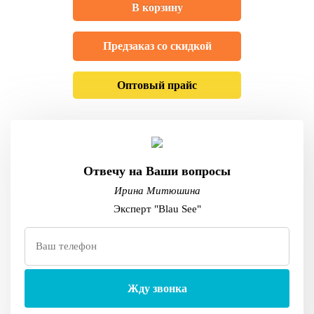
В корзину
Предзаказ со скидкой
Оптовый прайс
Отвечу на Ваши вопросы
Ирина Митюшина
Эксперт "Blau See"