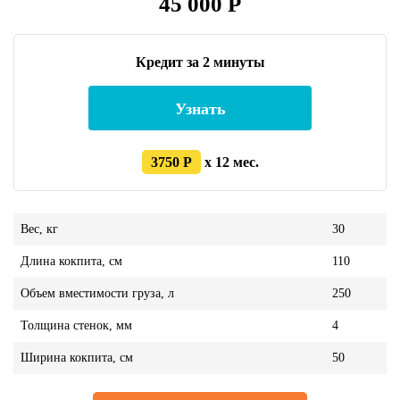
45 000 Р
Кредит за 2 минуты
Узнать
3750 Р
x 12 мес.
Вес, кг
30
Длина кокпита, см
110
Объем вместимости груза, л
250
Толщина стенок, мм
4
Ширина кокпита, см
50