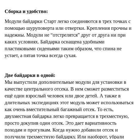
Сборка и удобство:
Модули байдарки Старт легко соединяются в трех точках с
помощью шуруповерта или отвертки. Крепления прочны и
надежны. Модули не “отстрелятся” друг от друга ни при
каких условиях. Байдарка оснащена удобными
пластиковыми сиденьями таким образом, что спина не
устает, а пятая точка всегда сухая.
Две байдарки в одной:
Мы выпустили дополнительные модули для установки в
качестве центрального отсека. В нем сможет разместиться
ещё один взрослый человек или двое детей. А также в
длительных экспедициях этот модуль может использоваться
как очень вместительный багажный отсек. То есть,
двухместная байдарка легко превращается в трехместную,
просто докупив один отсек. Это дает вариативность
походам и прогулкам. Когда нужно добавили отсек и
получили трехместную байдарку. Или наоборот, убрали