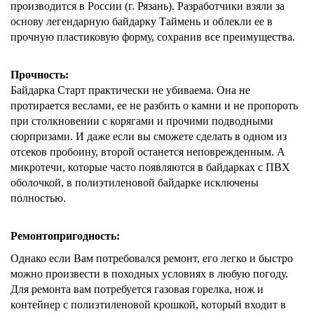
производится в России (г. Рязань). Разработчики взяли за
основу легендарную байдарку Таймень и облекли ее в
прочную пластиковую форму, сохранив все преимущества.
Прочность:
Байдарка Старт практически не убиваема. Она не
протирается веслами, ее не разбить о камни и не пропороть
при столкновении с корягами и прочими подводными
сюрпризами. И даже если вы сможете сделать в одном из
отсеков пробоину, второй останется неповрежденным. А
микротечи, которые часто появляются в байдарках с ПВХ
оболочкой, в полиэтиленовой байдарке исключены
полностью.
Ремонтопригодность:
Однако если Вам потребовался ремонт, его легко и быстро
можно произвести в походных условиях в любую погоду.
Для ремонта вам потребуется газовая горелка, нож и
контейнер с полиэтиленовой крошкой, который входит в