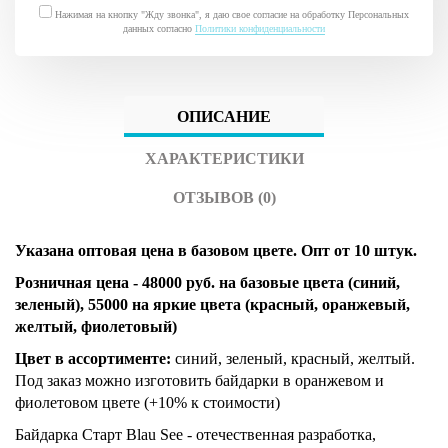
Нажимая на кнопку "Жду звонка", я даю свое согласие на обработку Персональных
данных согласно
Политики конфиденциальности
ОПИСАНИЕ
ХАРАКТЕРИСТИКИ
ОТЗЫВОВ (0)
Указана оптовая цена в базовом цвете. Опт от 10 штук.
Розничная цена - 48000 руб. на базовые цвета (синий,
зеленый), 55000 на яркие цвета (красный, оранжевый,
желтый, фиолетовый)
Цвет в ассортименте:
синий, зеленый, красный, желтый.
Под заказ можно изготовить байдарки в оранжевом и
фиолетовом цвете (+10% к стоимости)
Байдарка Старт Blau See - отечественная разработка,